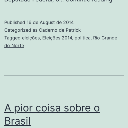
Mans
lança
Published
16 de August de 2014
site
Categorized as
Caderno de Patrick
Tagged
eleições
,
Eleições 2014
,
política
,
Rio Grande
do Norte
A pior coisa sobre o
Brasil