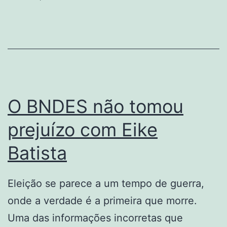
porto
em
Cuba?
O BNDES não tomou
prejuízo com Eike
Batista
Eleição se parece a um tempo de guerra,
onde a verdade é a primeira que morre.
Uma das informações incorretas que