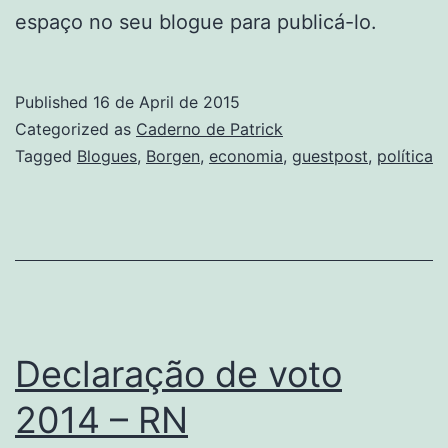
espaço no seu blogue para publicá-lo.
Published
16 de April de 2015
Categorized as
Caderno de Patrick
Tagged
Blogues
,
Borgen
,
economia
,
guestpost
,
política
Declaração de voto
2014 – RN