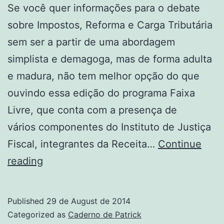
Se você quer informações para o debate
sobre Impostos, Reforma e Carga Tributária
sem ser a partir de uma abordagem
simplista e demagoga, mas de forma adulta
e madura, não tem melhor opção do que
ouvindo essa edição do programa Faixa
Livre, que conta com a presença de
vários componentes do Instituto de Justiça
Fiscal, integrantes da Receita…
Continue
Impostos,
reading
Reforma
e
Published
29 de August de 2014
Carga
Categorized as
Caderno de Patrick