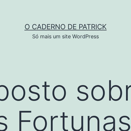
O CADERNO DE PATRICK
Só mais um site WordPress
posto sob
s Fortuna