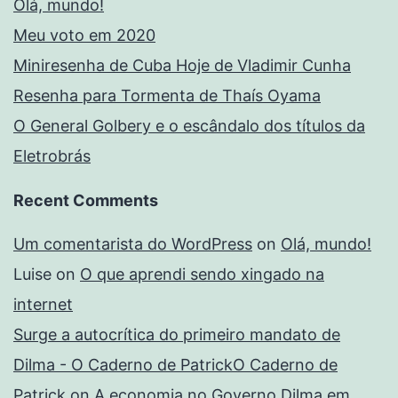
Olá, mundo!
Meu voto em 2020
Miniresenha de Cuba Hoje de Vladimir Cunha
Resenha para Tormenta de Thaís Oyama
O General Golbery e o escândalo dos títulos da
Eletrobrás
Recent Comments
Um comentarista do WordPress
on
Olá, mundo!
Luise
on
O que aprendi sendo xingado na
internet
Surge a autocrítica do primeiro mandato de
Dilma - O Caderno de PatrickO Caderno de
Patrick
on
A economia no Governo Dilma em