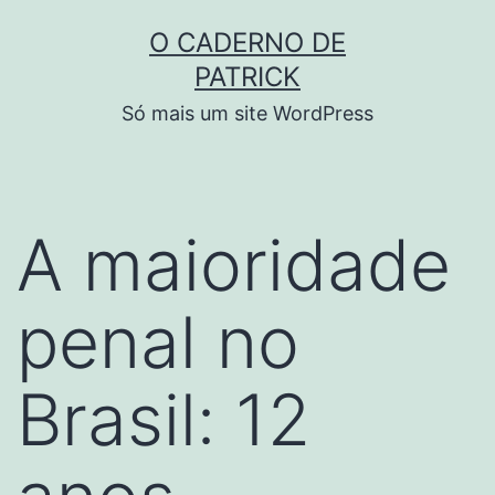
Skip
O CADERNO DE
to
PATRICK
content
Só mais um site WordPress
A maioridade
penal no
Brasil: 12