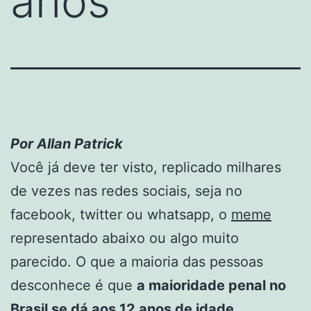
anos
Por Allan Patrick
Você já deve ter visto, replicado milhares
de vezes nas redes sociais, seja no
facebook, twitter ou whatsapp, o
meme
representado abaixo ou algo muito
parecido. O que a maioria das pessoas
desconhece é que
a maioridade penal no
Brasil se dá aos 12 anos de idade
.