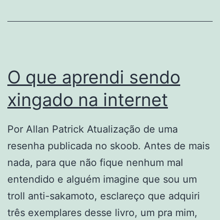
na
Economia.
Resenha
O que aprendi sendo
xingado na internet
Por Allan Patrick Atualização de uma
resenha publicada no skoob. Antes de mais
nada, para que não fique nenhum mal
entendido e alguém imagine que sou um
troll anti-sakamoto, esclareço que adquiri
três exemplares desse livro, um pra mim,