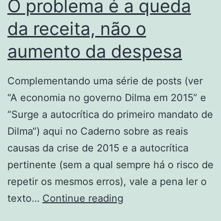
O problema é a queda
de
da receita, não o
esquerda
aumento da despesa
Complementando uma série de posts (ver
“A economia no governo Dilma em 2015” e
“Surge a autocrítica do primeiro mandato de
Dilma“) aqui no Caderno sobre as reais
causas da crise de 2015 e a autocrítica
pertinente (sem a qual sempre há o risco de
repetir os mesmos erros), vale a pena ler o
O
texto…
Continue reading
problema