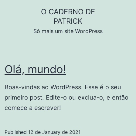
Skip
O CADERNO DE
to
PATRICK
content
Só mais um site WordPress
Olá, mundo!
Boas-vindas ao WordPress. Esse é o seu
primeiro post. Edite-o ou exclua-o, e então
comece a escrever!
Published
12 de January de 2021