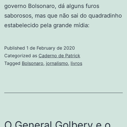
governo Bolsonaro, dá alguns furos
saborosos, mas que não sai do quadradinho
estabelecido pela grande mídia:
Published
1 de February de 2020
Categorized as
Caderno de Patrick
Tagged
Bolsonaro
,
jornalismo
,
livros
O General Golbery e o