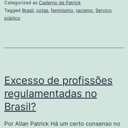
Categorized as
Caderno de Patrick
Tagged
Brasil
,
cotas
,
feminismo
,
racismo
,
Serviço
público
Excesso de profissões
regulamentadas no
Brasil?
Por Allan Patrick Há um certo consenso no