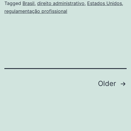
no
Tagged
Brasil
,
direito administrativo
,
Estados Unidos
,
regulamentação profissional
Brasil?
Posts
Older
navigation