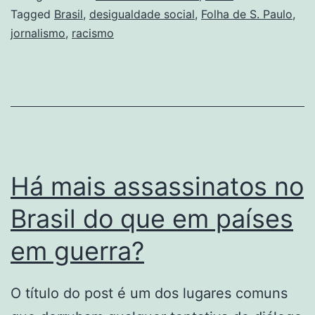
o
Tagged
Brasil
,
desigualdade social
,
Folha de S. Paulo
,
jornalismo
,
racismo
Brasil
Há mais assassinatos no
Brasil do que em países
em guerra?
O título do post é um dos lugares comuns