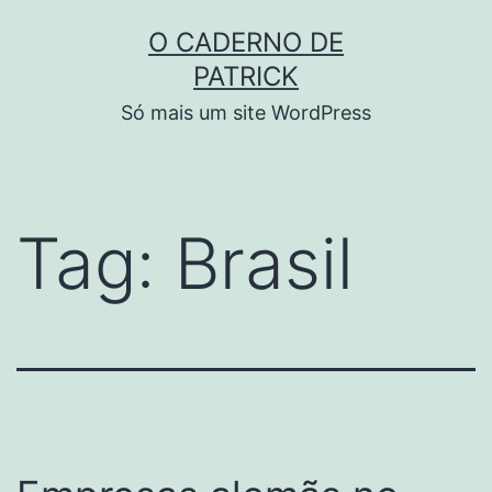
Skip
O CADERNO DE
to
PATRICK
content
Só mais um site WordPress
Tag:
Brasil