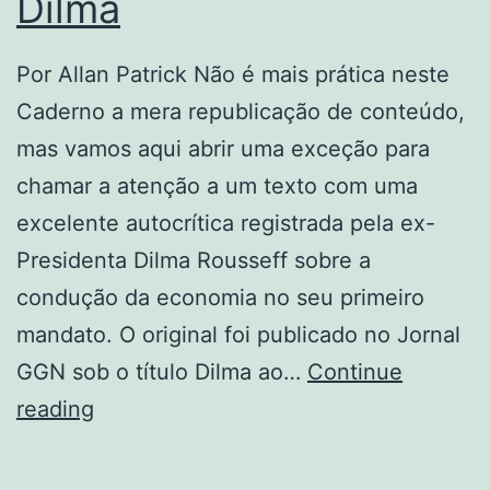
Dilma
Por Allan Patrick Não é mais prática neste
Caderno a mera republicação de conteúdo,
mas vamos aqui abrir uma exceção para
chamar a atenção a um texto com uma
excelente autocrítica registrada pela ex-
Presidenta Dilma Rousseff sobre a
condução da economia no seu primeiro
mandato. O original foi publicado no Jornal
GGN sob o título Dilma ao…
Continue
Surge
reading
a
autocrítica