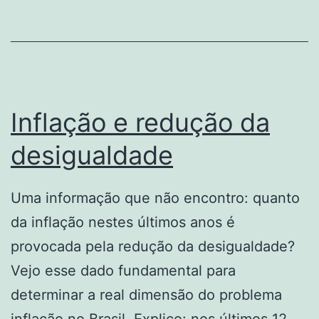
em
países
em
guerra?
Inflação e redução da
desigualdade
Uma informação que não encontro: quanto
da inflação nestes últimos anos é
provocada pela redução da desigualdade?
Vejo esse dado fundamental para
determinar a real dimensão do problema