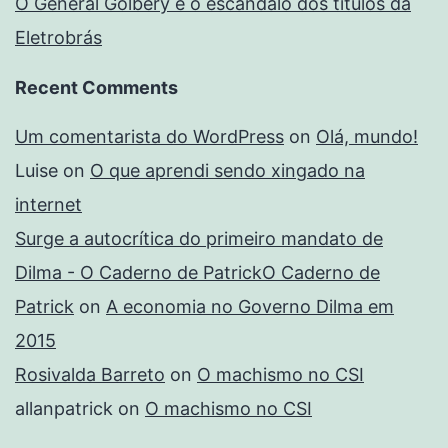
O General Golbery e o escândalo dos títulos da
Eletrobrás
Recent Comments
Um comentarista do WordPress
on
Olá, mundo!
Luise
on
O que aprendi sendo xingado na
internet
Surge a autocrítica do primeiro mandato de
Dilma - O Caderno de PatrickO Caderno de
Patrick
on
A economia no Governo Dilma em
2015
Rosivalda Barreto
on
O machismo no CSI
allanpatrick
on
O machismo no CSI