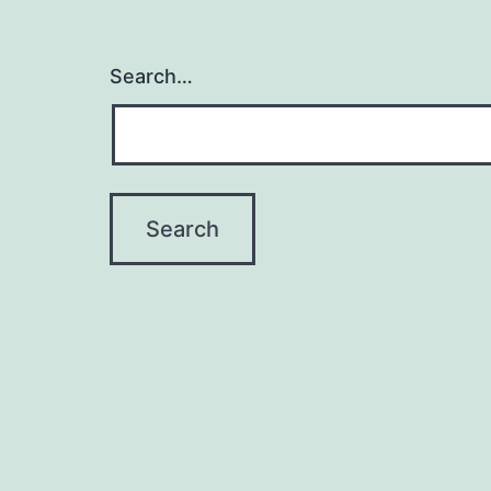
Search…