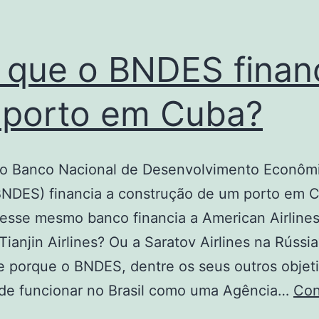
 que o BNDES finan
porto em Cuba?
 o Banco Nacional de Desenvolvimento Econôm
BNDES) financia a construção de um porto em 
esse mesmo banco financia a American Airlines
Tianjin Airlines? Ou a Saratov Airlines na Rússia
 porque o BNDES, dentre os seus outros objet
 de funcionar no Brasil como uma Agência…
Con
or