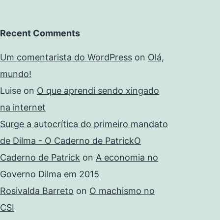
Recent Comments
Um comentarista do WordPress
on
Olá,
mundo!
Luise
on
O que aprendi sendo xingado
na internet
Surge a autocrítica do primeiro mandato
de Dilma - O Caderno de PatrickO
Caderno de Patrick
on
A economia no
Governo Dilma em 2015
Rosivalda Barreto
on
O machismo no
CSI