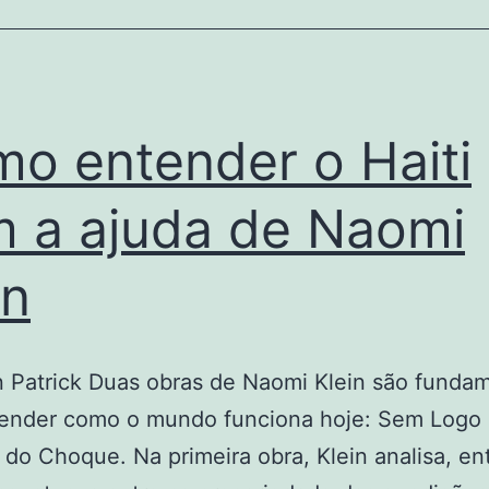
o entender o Haiti
 a ajuda de Naomi
in
n Patrick Duas obras de Naomi Klein são funda
tender como o mundo funciona hoje: Sem Logo 
 do Choque. Na primeira obra, Klein analisa, en