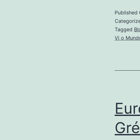
Published
Categoriz
Tagged
Bl
Vi o Mund
Eur
Gré