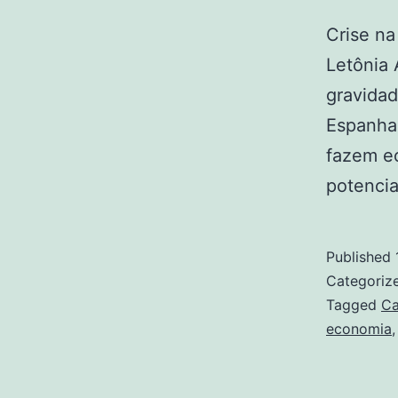
Crise na
Letônia 
gravidad
Espanha,
fazem ec
potencia
Published
Categoriz
Tagged
Ca
economia