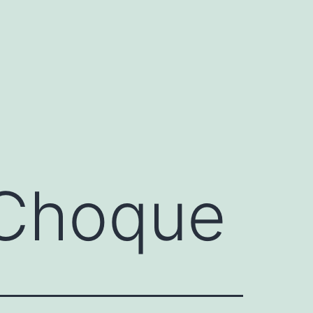
 Choque