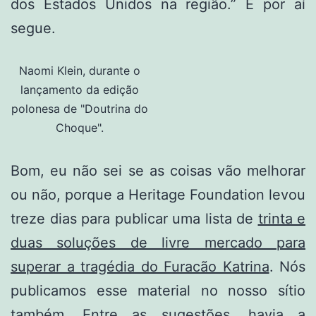
dos Estados Unidos na região.” E por aí
segue.
Naomi Klein, durante o
lançamento da edição
polonesa de "Doutrina do
Choque".
Bom, eu não sei se as coisas vão melhorar
ou não, porque a Heritage Foundation levou
treze dias para publicar uma lista de
trinta e
duas soluções de livre mercado para
superar a tragédia do Furacão Katrina
. Nós
publicamos esse material no nosso sítio
também. Entre as sugestões, havia a