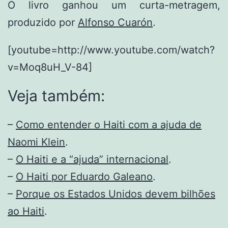
O livro ganhou um curta-metragem,
produzido por
Alfonso Cuarón
.
[youtube=http://www.youtube.com/watch?
v=Moq8uH_V-84]
Veja também:
–
Como entender o Haiti com a ajuda de
Naomi Klein
.
–
O Haiti e a “ajuda” internacional
.
–
O Haiti por Eduardo Galeano
.
–
Porque os Estados Unidos devem bilhões
ao Haiti
.