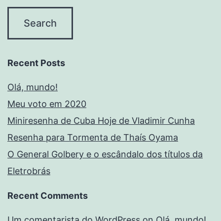
Recent Posts
Olá, mundo!
Meu voto em 2020
Miniresenha de Cuba Hoje de Vladimir Cunha
Resenha para Tormenta de Thaís Oyama
O General Golbery e o escândalo dos títulos da
Eletrobrás
Recent Comments
Um comentarista do WordPress
on
Olá, mundo!