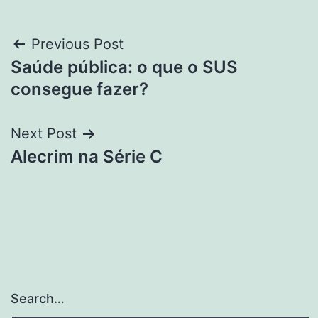
Post
Previous Post
Saúde pública: o que o SUS
navigation
consegue fazer?
Next Post
Alecrim na Série C
Search…