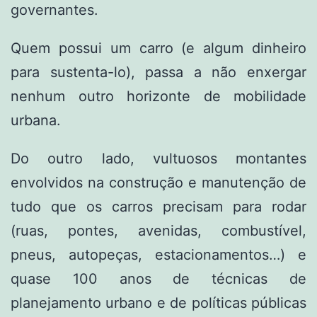
governantes.
Quem possui um carro (e algum dinheiro
para sustenta-lo), passa a não enxergar
nenhum outro horizonte de mobilidade
urbana.
Do outro lado, vultuosos montantes
envolvidos na construção e manutenção de
tudo que os carros precisam para rodar
(ruas, pontes, avenidas, combustível,
pneus, autopeças, estacionamentos…) e
quase 100 anos de técnicas de
planejamento urbano e de políticas públicas