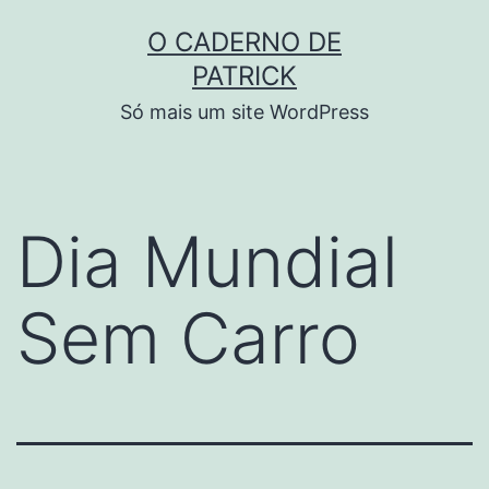
Skip
O CADERNO DE
to
PATRICK
content
Só mais um site WordPress
Dia Mundial
Sem Carro