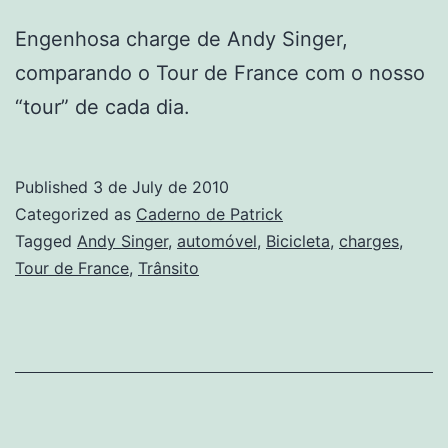
Engenhosa charge de Andy Singer,
comparando o Tour de France com o nosso
“tour” de cada dia.
Published
3 de July de 2010
Categorized as
Caderno de Patrick
Tagged
Andy Singer
,
automóvel
,
Bicicleta
,
charges
,
Tour de France
,
Trânsito