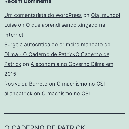
Recent Comments
Um comentarista do WordPress
on
Olá, mundo!
Luise
on
O que aprendi sendo xingado na
internet
Surge a autocrítica do primeiro mandato de
Dilma - O Caderno de PatrickO Caderno de
Patrick
on
A economia no Governo Dilma em
2015
Rosivalda Barreto
on
O machismo no CSI
allanpatrick
on
O machismo no CSI
O CADERNO DE PATRICK