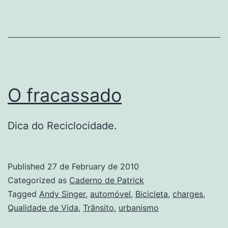
O fracassado
Dica do Reciclocidade.
Published
27 de February de 2010
Categorized as
Caderno de Patrick
Tagged
Andy Singer
,
automóvel
,
Bicicleta
,
charges
,
Qualidade de Vida
,
Trânsito
,
urbanismo