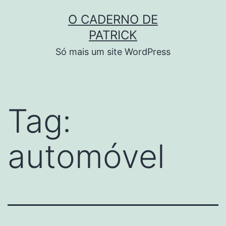
Skip
O CADERNO DE
to
PATRICK
content
Só mais um site WordPress
Tag:
automóvel