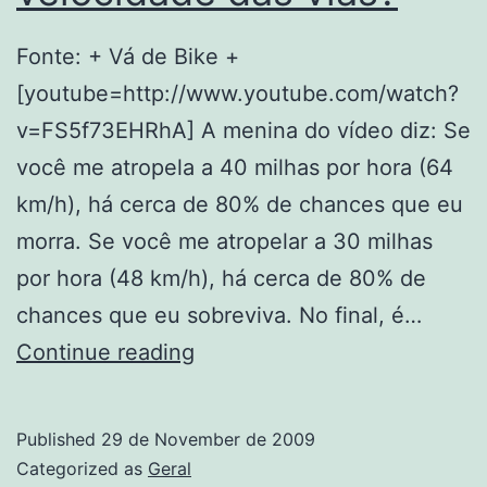
Fonte: + Vá de Bike +
[youtube=http://www.youtube.com/watch?
v=FS5f73EHRhA] A menina do vídeo diz: Se
você me atropela a 40 milhas por hora (64
km/h), há cerca de 80% de chances que eu
morra. Se você me atropelar a 30 milhas
por hora (48 km/h), há cerca de 80% de
chances que eu sobreviva. No final, é…
Por
Continue reading
que
diminuir
Published
29 de November de 2009
a
Categorized as
Geral