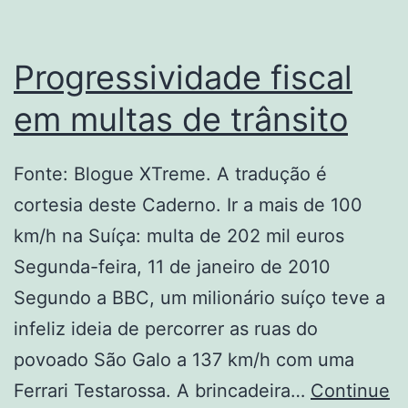
bicicl
Progressividade fiscal
em multas de trânsito
Fonte: Blogue XTreme. A tradução é
cortesia deste Caderno. Ir a mais de 100
km/h na Suíça: multa de 202 mil euros
Segunda-feira, 11 de janeiro de 2010
Segundo a BBC, um milionário suíço teve a
infeliz ideia de percorrer as ruas do
povoado São Galo a 137 km/h com uma
Ferrari Testarossa. A brincadeira…
Continue