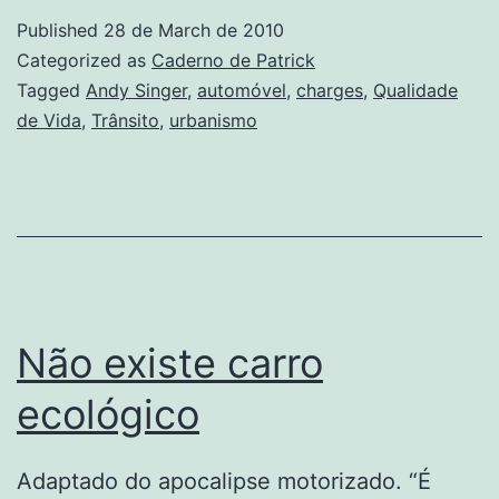
Published
28 de March de 2010
Categorized as
Caderno de Patrick
Tagged
Andy Singer
,
automóvel
,
charges
,
Qualidade
de Vida
,
Trânsito
,
urbanismo
Não existe carro
ecológico
Adaptado do apocalipse motorizado. “É