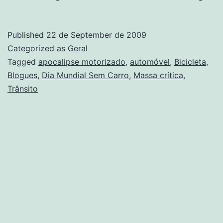
Mun
Se
Published
22 de September de 2009
Car
Categorized as
Geral
Tagged
apocalipse motorizado
,
automóvel
,
Bicicleta
,
Blogues
,
Dia Mundial Sem Carro
,
Massa crítica
,
Trânsito