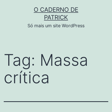
Skip
O CADERNO DE
to
PATRICK
content
Só mais um site WordPress
Tag:
Massa
crítica