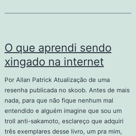
na
Economia.
Resenha
O que aprendi sendo
xingado na internet
Por Allan Patrick Atualização de uma
resenha publicada no skoob. Antes de mais
nada, para que não fique nenhum mal
entendido e alguém imagine que sou um
troll anti-sakamoto, esclareço que adquiri
três exemplares desse livro, um pra mim,