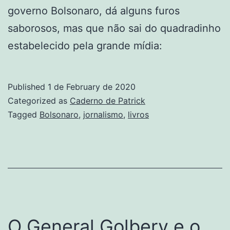
governo Bolsonaro, dá alguns furos
saborosos, mas que não sai do quadradinho
estabelecido pela grande mídia:
Published
1 de February de 2020
Categorized as
Caderno de Patrick
Tagged
Bolsonaro
,
jornalismo
,
livros
O General Golbery e o