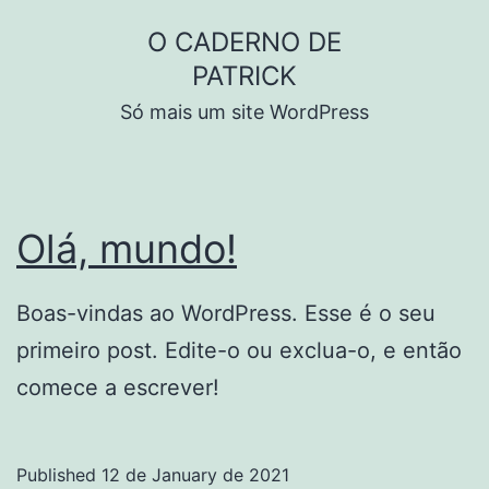
Skip
O CADERNO DE
to
PATRICK
content
Só mais um site WordPress
Olá, mundo!
Boas-vindas ao WordPress. Esse é o seu
primeiro post. Edite-o ou exclua-o, e então
comece a escrever!
Published
12 de January de 2021