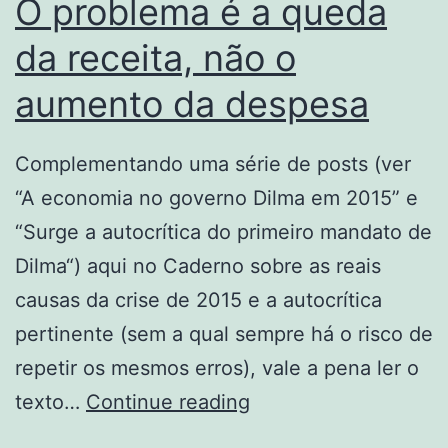
O problema é a queda
de
da receita, não o
esquerda
aumento da despesa
Complementando uma série de posts (ver
“A economia no governo Dilma em 2015” e
“Surge a autocrítica do primeiro mandato de
Dilma“) aqui no Caderno sobre as reais
causas da crise de 2015 e a autocrítica
pertinente (sem a qual sempre há o risco de
repetir os mesmos erros), vale a pena ler o
O
texto…
Continue reading
problema