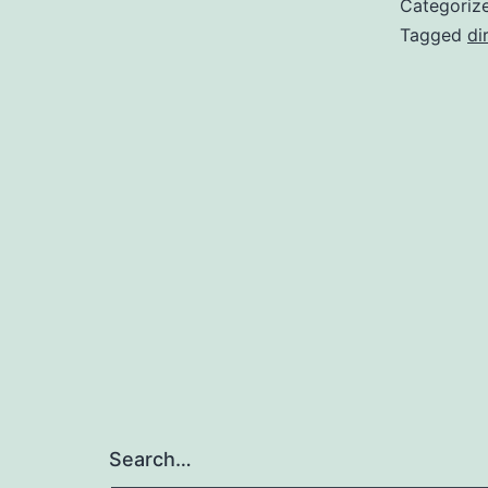
Categoriz
Tagged
di
Search…