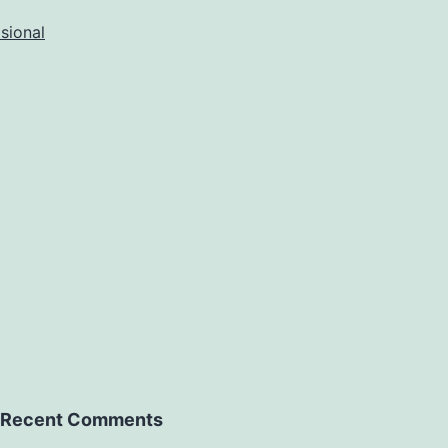
isional
Recent Comments