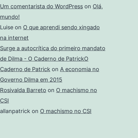
Um comentarista do WordPress
on
Olá,
mundo!
Luise
on
O que aprendi sendo xingado
na internet
Surge a autocrítica do primeiro mandato
de Dilma - O Caderno de PatrickO
Caderno de Patrick
on
A economia no
Governo Dilma em 2015
Rosivalda Barreto
on
O machismo no
CSI
allanpatrick
on
O machismo no CSI