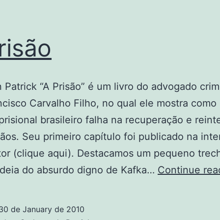
risão
n Patrick “A Prisão” é um livro do advogado crim
ncisco Carvalho Filho, no qual ele mostra como
prisional brasileiro falha na recuperação e rein
ãos. Seu primeiro capítulo foi publicado na inte
tor (clique aqui). Destacamos um pequeno trec
ideia do absurdo digno de Kafka…
Continue rea
30 de January de 2010