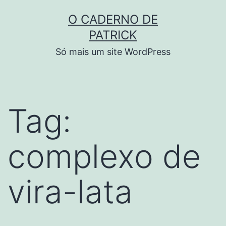
Skip
O CADERNO DE
to
PATRICK
content
Só mais um site WordPress
Tag:
complexo de
vira-lata