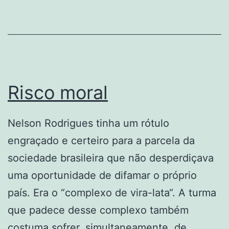
Brasil
não
tem?
Risco moral
Nelson Rodrigues tinha um rótulo
engraçado e certeiro para a parcela da
sociedade brasileira que não desperdiçava
uma oportunidade de difamar o próprio
país. Era o “complexo de vira-lata“. A turma
que padece desse complexo também
costuma sofrer, simultaneamente, de