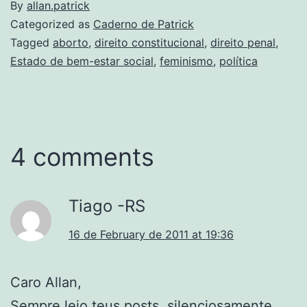
By
allan.patrick
Categorized as
Caderno de Patrick
Tagged
aborto
,
direito constitucional
,
direito penal
,
Estado de bem-estar social
,
feminismo
,
política
4 comments
Tiago -RS
16 de February de 2011 at 19:36
Caro Allan,
Sempre leio teus posts, silenciosamente.