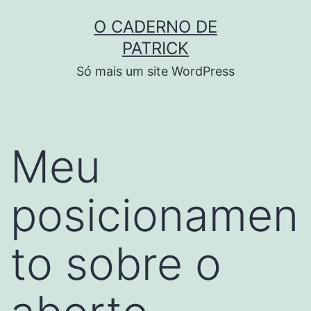
Skip
O CADERNO DE
to
PATRICK
content
Só mais um site WordPress
Meu
posicionamen
to sobre o