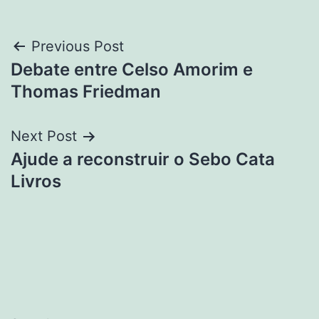
Post
Previous Post
Debate entre Celso Amorim e
navigation
Thomas Friedman
Next Post
Ajude a reconstruir o Sebo Cata
Livros