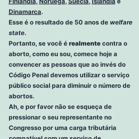
Finlândia
,
Noruega
,
Suécia
,
Islândia
e
Dinamarca
.
Esse é o resultado de 50 anos de
welfare
state
.
Portanto, se você é
realmente
contra o
aborto, como eu sou, comece hoje a
convencer as pessoas que ao invés do
Código Penal devemos utilizar o serviço
público social para diminuir o número de
abortos.
Ah, e por favor não se esqueça de
pressionar o seu representante no
Congresso por uma carga tributária
compatível com um serviço de