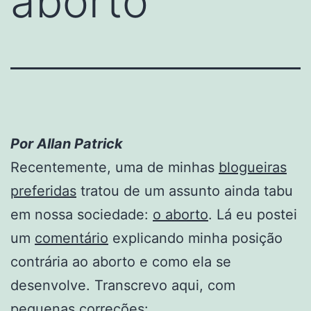
aborto
Por Allan Patrick
Recentemente, uma de minhas
blogueiras
preferidas
tratou de um assunto ainda tabu
em nossa sociedade:
o aborto
. Lá eu postei
um
comentário
explicando minha posição
contrária ao aborto e como ela se
desenvolve. Transcrevo aqui, com
pequenas correções: