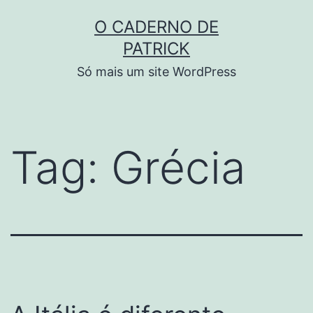
Skip
O CADERNO DE
to
PATRICK
content
Só mais um site WordPress
Tag:
Grécia