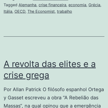
Tagged
Alemanha
,
crise financeira
,
economia
,
Grécia
,
Itália
,
OECD
,
The Economist
,
trabalho
A revolta das elites e a
crise grega
Por Allan Patrick O filósofo espanhol Ortega
y Gasset escreveu a obra “A Rebelião das
Massas“, na qual opinou que a emergência