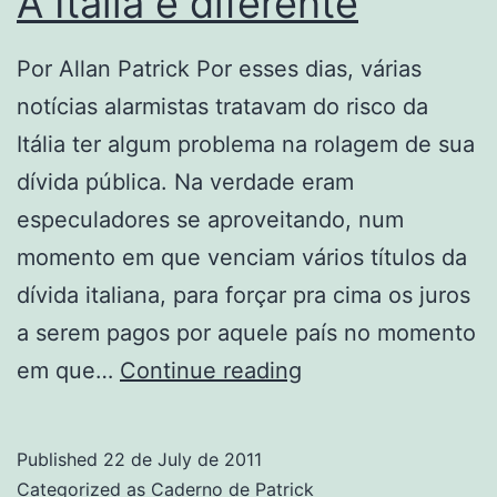
A Itália é diferente
Por Allan Patrick Por esses dias, várias
notícias alarmistas tratavam do risco da
Itália ter algum problema na rolagem de sua
dívida pública. Na verdade eram
especuladores se aproveitando, num
momento em que venciam vários títulos da
dívida italiana, para forçar pra cima os juros
a serem pagos por aquele país no momento
A
em que…
Continue reading
Itália
é
Published
22 de July de 2011
diferente
Categorized as
Caderno de Patrick