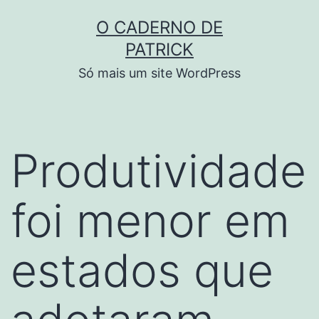
Skip
O CADERNO DE
to
PATRICK
content
Só mais um site WordPress
Produtividade
foi menor em
estados que