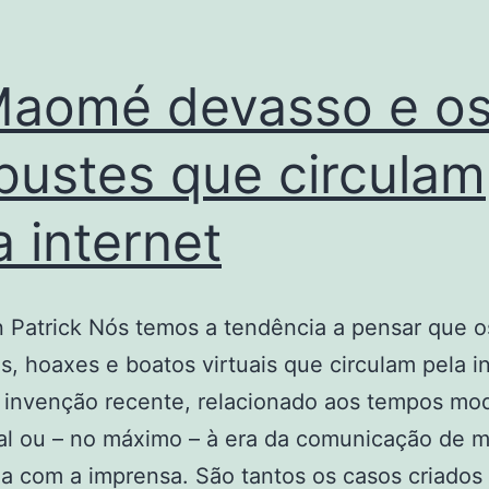
aomé devasso e o
ustes que circulam
a internet
n Patrick Nós temos a tendência a pensar que o
, hoaxes e boatos virtuais que circulam pela i
 invenção recente, relacionado aos tempos mod
tal ou – no máximo – à era da comunicação de 
a com a imprensa. São tantos os casos criados