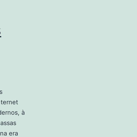
s
s
nternet
ernos, à
massas
 na era