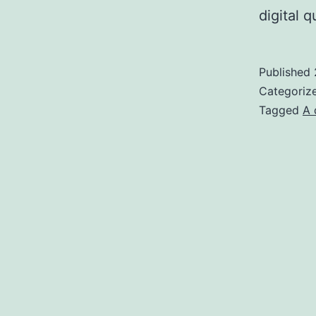
digital q
Published
Categoriz
Tagged
A 