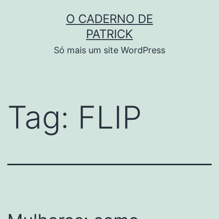
Skip
O CADERNO DE
to
PATRICK
content
Só mais um site WordPress
Tag:
FLIP