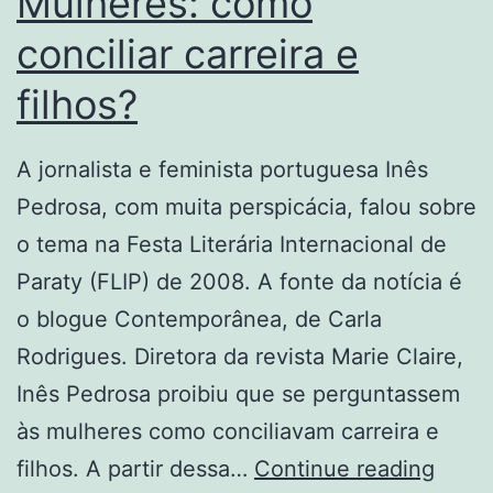
Mulheres: como
conciliar carreira e
filhos?
A jornalista e feminista portuguesa Inês
Pedrosa, com muita perspicácia, falou sobre
o tema na Festa Literária Internacional de
Paraty (FLIP) de 2008. A fonte da notícia é
o blogue Contemporânea, de Carla
Rodrigues. Diretora da revista Marie Claire,
Inês Pedrosa proibiu que se perguntassem
às mulheres como conciliavam carreira e
Mulhe
filhos. A partir dessa…
Continue reading