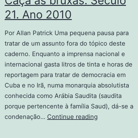
Caça às bruxas. Século
21. Ano 2010
Por Allan Patrick Uma pequena pausa para
tratar de um assunto fora do tópico deste
caderno. Enquanto a imprensa nacional e
internacional gasta litros de tinta e horas de
reportagem para tratar de democracia em
Cuba e no Irã, numa monarquia absolutista
conhecida como Arábia Saudita (saudita
porque pertencente à família Saud), dá-se a
Caça
condenação…
Continue reading
às
bruxas.