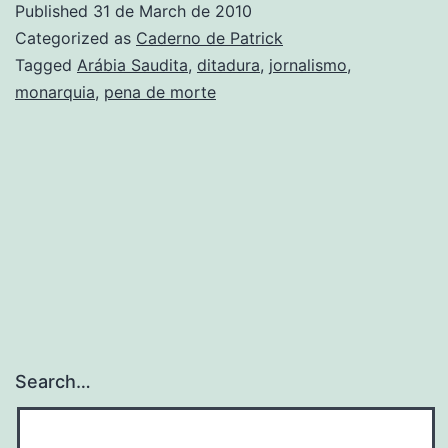
Published
31 de March de 2010
Século
Categorized as
Caderno de Patrick
21.
Tagged
Arábia Saudita
,
ditadura
,
jornalismo
,
monarquia
,
pena de morte
Ano
2010
Search…