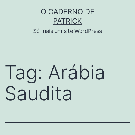
Skip
O CADERNO DE
to
PATRICK
content
Só mais um site WordPress
Tag:
Arábia
Saudita