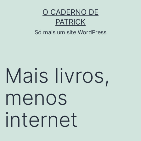
Skip
O CADERNO DE
to
PATRICK
content
Só mais um site WordPress
Mais livros,
menos
internet