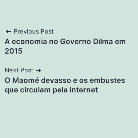
Post
Previous Post
A economia no Governo Dilma em
navigation
2015
Next Post
O Maomé devasso e os embustes
que circulam pela internet