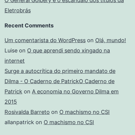
O General Golbery e o escândalo dos títulos da
Eletrobrás
Recent Comments
Um comentarista do WordPress
on
Olá, mundo!
Luise
on
O que aprendi sendo xingado na
internet
Surge a autocrítica do primeiro mandato de
Dilma - O Caderno de PatrickO Caderno de
Patrick
on
A economia no Governo Dilma em
2015
Rosivalda Barreto
on
O machismo no CSI
allanpatrick
on
O machismo no CSI