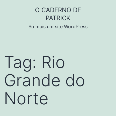
Skip
O CADERNO DE
to
PATRICK
content
Só mais um site WordPress
Tag:
Rio
Grande do
Norte